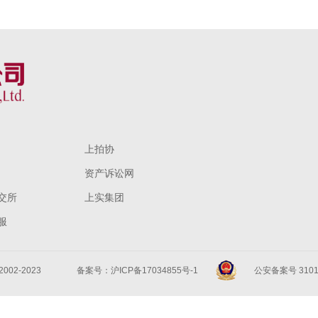
上拍协
资产诉讼网
交所
上实集团
服
 2002-2023
备案号：沪ICP备17034855号-1
公安备案号 31010