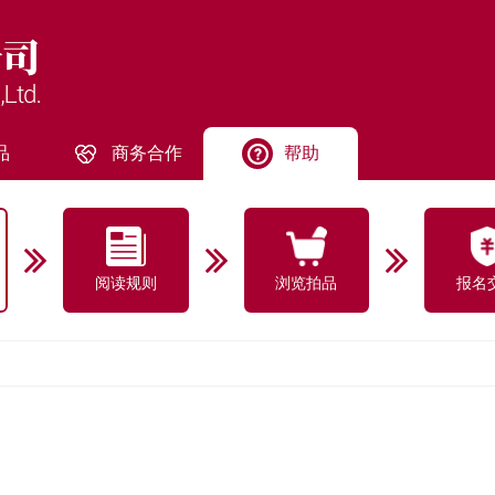
品
商务合作
帮助
阅读规则
浏览拍品
报名