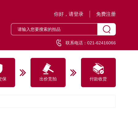
你好，请登录
免费注册
联系电话：021-62416066
交保
出价竞拍
付款收货